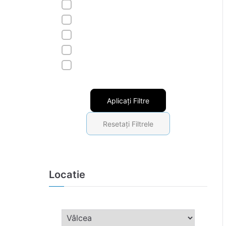
Aplicați Filtre
Resetați Filtrele
Locatie