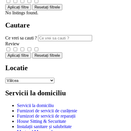
Aplicați filtre
Resetați filtrele
No listings found.
Cautare
Ce vrei sa cauti ?
Review
Aplicați filtre
Resetați filtrele
Locatie
Servicii la domiciliu
Servicii la domiciliu
Furnizori de servicii de curățenie
Furnizori de servicii de reparații
House Sitting & Securitate
Instalații sanitare și salubritate