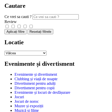
Cautare
Ce vrei sa cauti ?
Review
Aplicați filtre
Resetați filtrele
Locatie
Evenimente și divertisment
Evenimente și divertisment
Clubbing și viață de noapte
Divertisment pentru adulți
Divertisment pentru copii
Evenimente și locuri de desfășurare
Jocuri
Jocuri de noroc
Muzee și expoziții
Muzică și filme