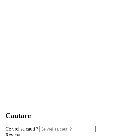
Cautare
Ce vrei sa cauti ?
Review