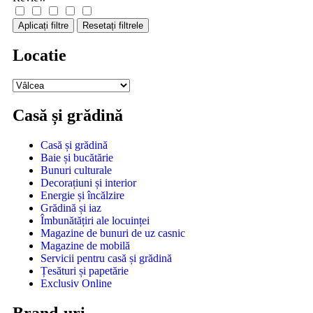
Aplicați filtre
Resetați filtrele
Locatie
Casă și grădină
Casă și grădină
Baie și bucătărie
Bunuri culturale
Decorațiuni și interior
Energie și încălzire
Grădină și iaz
Îmbunătățiri ale locuinței
Magazine de bunuri de uz casnic
Magazine de mobilă
Servicii pentru casă și grădină
Țesături și papetărie
Exclusiv Online