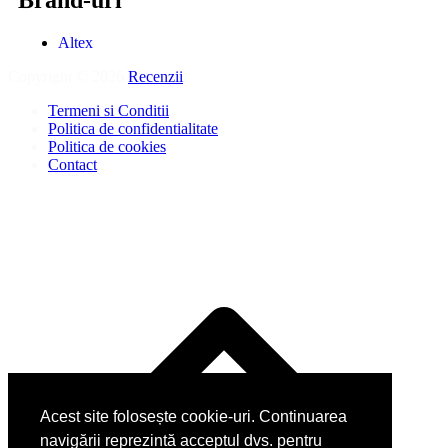
Brand-uri
Altex
Copyright © 2026
Recenzii
.
Termeni si Conditii
Politica de confidentialitate
Politica de cookies
Contact
Acest site folosește cookie-uri. Continuarea
navigării reprezintă acceptul dvs. pentru