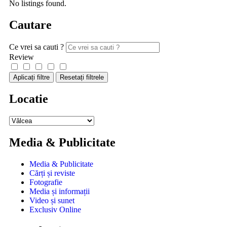
No listings found.
Cautare
Ce vrei sa cauti ?
Review
Aplicați filtre
Resetați filtrele
Locatie
Media & Publicitate
Media & Publicitate
Cărți și reviste
Fotografie
Media și informații
Video și sunet
Exclusiv Online