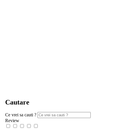
Cautare
Ce vrei sa cauti ?
Review