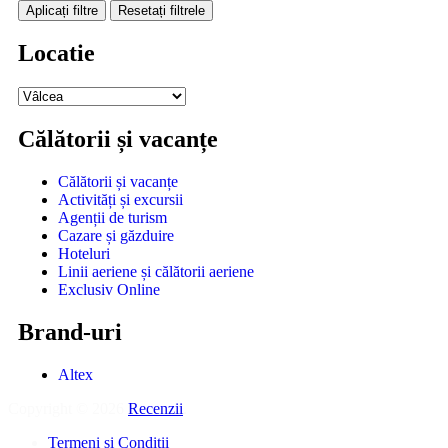
Aplicați filtre
Resetați filtrele
Locatie
Călătorii și vacanțe
Călătorii și vacanțe
Activități și excursii
Agenții de turism
Cazare și găzduire
Hoteluri
Linii aeriene și călătorii aeriene
Exclusiv Online
Brand-uri
Altex
Copyright © 2026
Recenzii
.
Termeni si Conditii