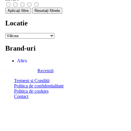
Aplicați filtre
Resetați filtrele
Locatie
Brand-uri
Altex
Copyright © 2026
Recenzii
.
Termeni si Conditii
Politica de confidentialitate
Politica de cookies
Contact