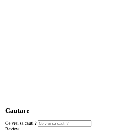
Cautare
Ce vrei sa cauti ?
Review