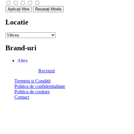
Aplicați filtre
Resetați filtrele
Locatie
Brand-uri
Altex
Copyright © 2026
Recenzii
.
Termeni si Conditii
Politica de confidentialitate
Politica de cookies
Contact