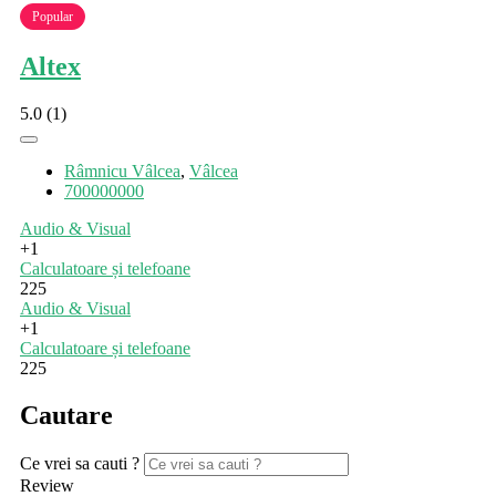
Popular
Altex
5.0
(1)
Râmnicu Vâlcea
,
Vâlcea
700000000
Audio & Visual
+1
Calculatoare și telefoane
225
Audio & Visual
+1
Calculatoare și telefoane
225
Cautare
Ce vrei sa cauti ?
Review