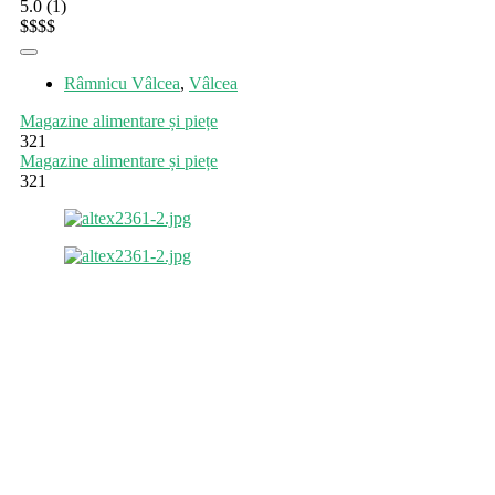
5.0
(1)
$
$
$
$
Râmnicu Vâlcea
,
Vâlcea
Magazine alimentare și piețe
321
Magazine alimentare și piețe
321