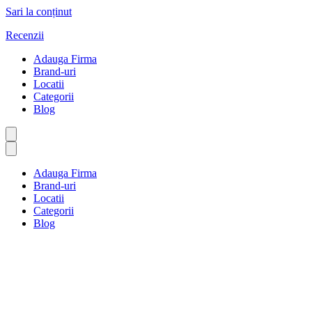
Sari la conținut
Recenzii
Adauga Firma
Brand-uri
Locatii
Categorii
Blog
Adauga Firma
Brand-uri
Locatii
Categorii
Blog
Vâlcea
Prima pagină
Vâlcea