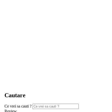
Cautare
Ce vrei sa cauti ?
Review