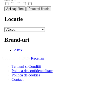
Aplicați filtre
Resetați filtrele
Locatie
Brand-uri
Altex
Copyright © 2026
Recenzii
.
Termeni si Conditii
Politica de confidentialitate
Politica de cookies
Contact