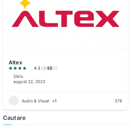
Altex
4.3
(3)
$
$
$
$
Sibiu
august 22, 2023
Audio & Visual
+1
378
Cautare