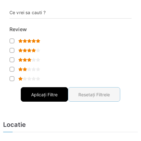
Ce vrei sa cauti ?
Review
Aplicați Filtre
Resetați Filtrele
Locatie