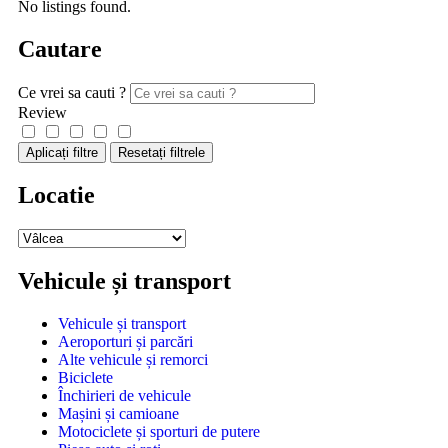
No listings found.
Cautare
Ce vrei sa cauti ?
Review
Aplicați filtre
Resetați filtrele
Locatie
Vehicule și transport
Vehicule și transport
Aeroporturi și parcări
Alte vehicule și remorci
Biciclete
Închirieri de vehicule
Mașini și camioane
Motociclete și sporturi de putere