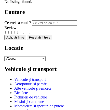
No listings found.
Cautare
Ce vrei sa cauti ?
Review
Aplicați filtre
Resetați filtrele
Locatie
Vehicule și transport
Vehicule și transport
Aeroporturi și parcări
Alte vehicule și remorci
Biciclete
Închirieri de vehicule
Mașini și camioane
Motociclete și sporturi de putere