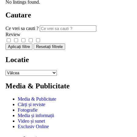
No listings found.
Cautare
Ce vrei sa cauti ?
Review
Aplicați filtre
Resetați filtrele
Locatie
Media & Publicitate
Media & Publicitate
Cărți și reviste
Fotografie
Media și informații
Video și sunet
Exclusiv Online