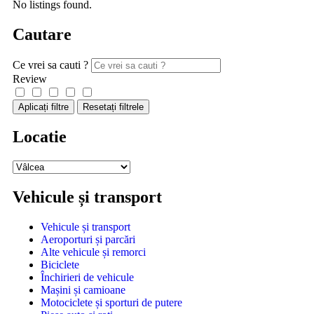
No listings found.
Cautare
Ce vrei sa cauti ?
Review
Aplicați filtre
Resetați filtrele
Locatie
Vehicule și transport
Vehicule și transport
Aeroporturi și parcări
Alte vehicule și remorci
Biciclete
Închirieri de vehicule
Mașini și camioane
Motociclete și sporturi de putere