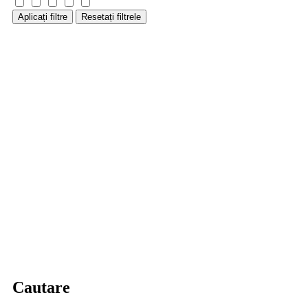
Aplicați filtre
Resetați filtrele
Cautare