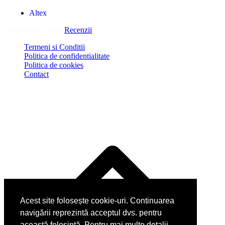
Altex
Copyright © 2026
Recenzii
.
Termeni si Conditii
Politica de confidentialitate
Politica de cookies
Contact
Acest site folosește cookie-uri. Continuarea
navigării reprezintă acceptul dvs. pentru
această folosință. Pentru mai multe detalii