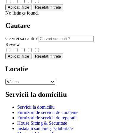
Aplicați filtre
Resetați filtrele
No listings found.
Cautare
Ce vrei sa cauti ?
Review
Aplicați filtre
Resetați filtrele
Locatie
Servicii la domiciliu
Servicii la domiciliu
Furnizori de servicii de curățenie
Furnizori de servicii de reparații
House Sitting & Securitate
Instalații sanitare și salubritate