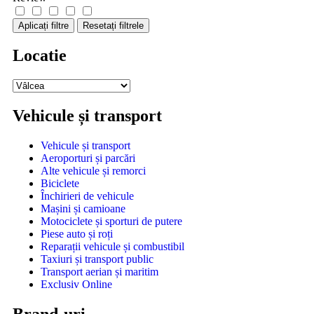
Aplicați filtre
Resetați filtrele
Locatie
Vehicule și transport
Vehicule și transport
Aeroporturi și parcări
Alte vehicule și remorci
Biciclete
Închirieri de vehicule
Mașini și camioane
Motociclete și sporturi de putere
Piese auto și roți
Reparații vehicule și combustibil
Taxiuri și transport public
Transport aerian și maritim
Exclusiv Online