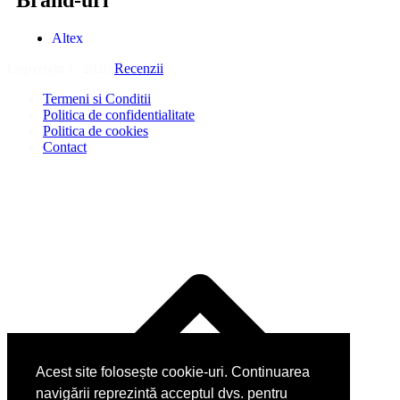
Brand-uri
Altex
Copyright © 2026
Recenzii
.
Termeni si Conditii
Politica de confidentialitate
Politica de cookies
Contact
Acest site folosește cookie-uri. Continuarea
navigării reprezintă acceptul dvs. pentru