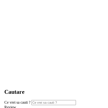
Cautare
Ce vrei sa cauti ?
Review