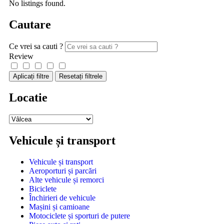
No listings found.
Cautare
Ce vrei sa cauti ?
Review
Aplicați filtre
Resetați filtrele
Locatie
Vehicule și transport
Vehicule și transport
Aeroporturi și parcări
Alte vehicule și remorci
Biciclete
Închirieri de vehicule
Mașini și camioane
Motociclete și sporturi de putere