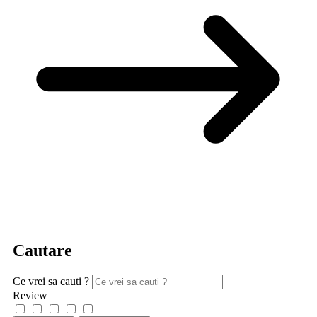
Cautare
Ce vrei sa cauti ?
Review