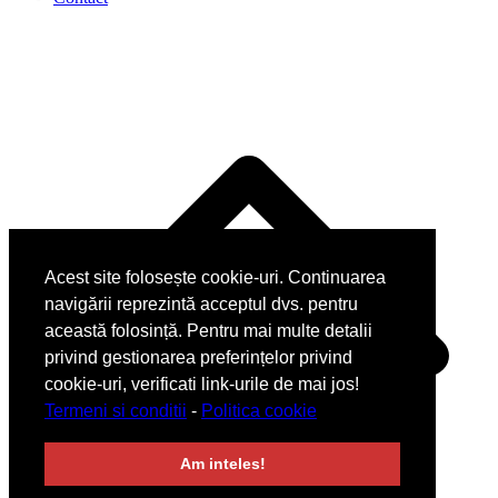
Acest site folosește cookie-uri. Continuarea
navigării reprezintă acceptul dvs. pentru
această folosință. Pentru mai multe detalii
privind gestionarea preferințelor privind
cookie-uri, verificati link-urile de mai jos!
Termeni si conditii
-
Politica cookie
Am inteles!