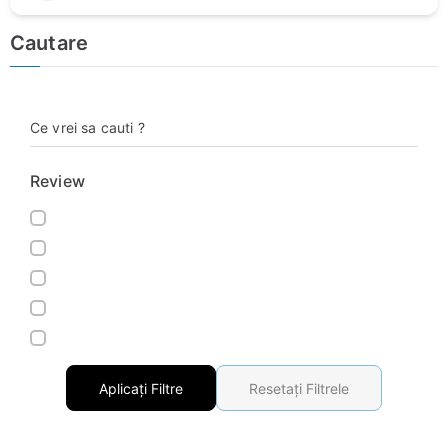
Cautare
Ce vrei sa cauti ?
Review
Aplicați Filtre
Resetați Filtrele