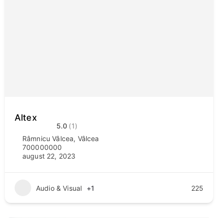
Altex
5.0
(1)
Râmnicu Vâlcea
,
Vâlcea
700000000
august 22, 2023
Audio & Visual
+1
225