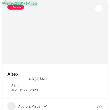
Popular
Altex
4.3
(3)
$
$
$
$
Sibiu
august 22, 2023
Audio & Visual
+1
377