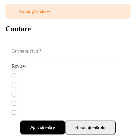
Nothing to show!
Cautare
Ce vrei sa cauti ?
Review
Aplicați Filtre
Resetați Filtrele