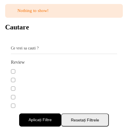
Nothing to show!
Cautare
Ce vrei sa cauti ?
Review
Aplicați Filtre
Resetați Filtrele