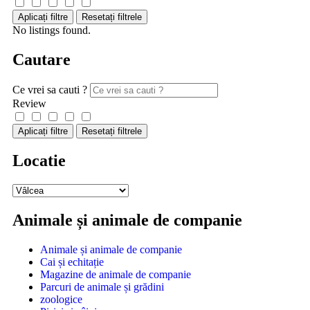
Aplicați filtre
Resetați filtrele
No listings found.
Cautare
Ce vrei sa cauti ?
Review
Aplicați filtre
Resetați filtrele
Locatie
Animale și animale de companie
Animale și animale de companie
Cai și echitație
Magazine de animale de companie
Parcuri de animale și grădini
zoologice