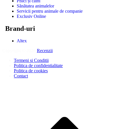
Pisici și câini
Sănătatea animalelor
Servicii pentru animale de companie
Exclusiv Online
Brand-uri
Altex
Copyright © 2026
Recenzii
.
Termeni si Conditii
Politica de confidentialitate
Politica de cookies
Contact