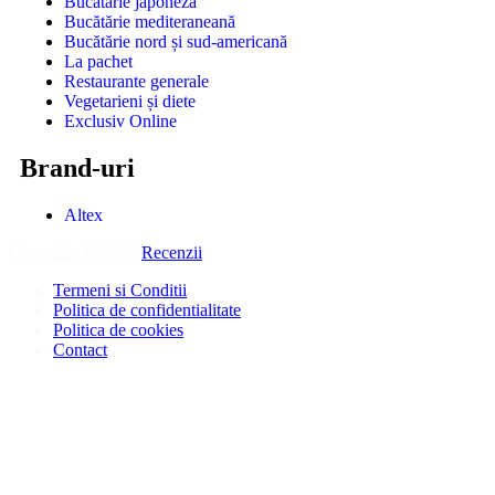
Bucătărie japoneză
Bucătărie mediteraneană
Bucătărie nord și sud-americană
La pachet
Restaurante generale
Vegetarieni și diete
Exclusiv Online
Brand-uri
Altex
Copyright © 2026
Recenzii
.
Termeni si Conditii
Politica de confidentialitate
Politica de cookies
Contact