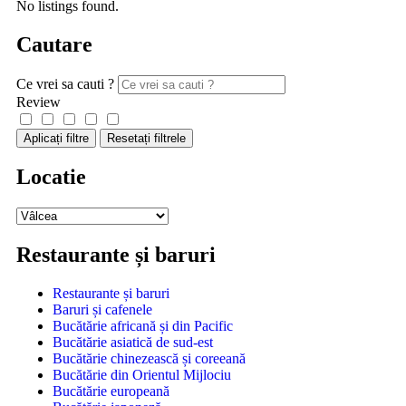
No listings found.
Cautare
Ce vrei sa cauti ?
Review
Aplicați filtre
Resetați filtrele
Locatie
Restaurante și baruri
Restaurante și baruri
Baruri și cafenele
Bucătărie africană și din Pacific
Bucătărie asiatică de sud-est
Bucătărie chinezească și coreeană
Bucătărie din Orientul Mijlociu
Bucătărie europeană