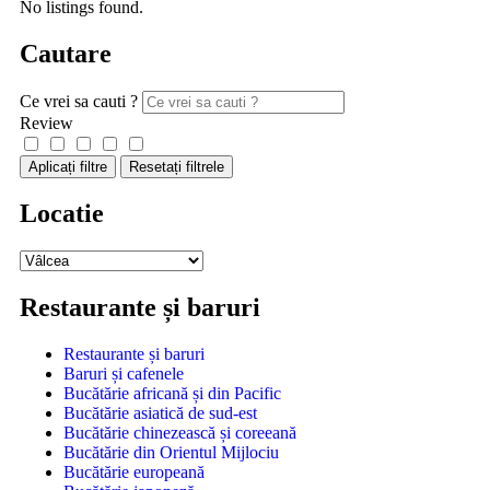
No listings found.
Cautare
Ce vrei sa cauti ?
Review
Aplicați filtre
Resetați filtrele
Locatie
Restaurante și baruri
Restaurante și baruri
Baruri și cafenele
Bucătărie africană și din Pacific
Bucătărie asiatică de sud-est
Bucătărie chinezească și coreeană
Bucătărie din Orientul Mijlociu
Bucătărie europeană