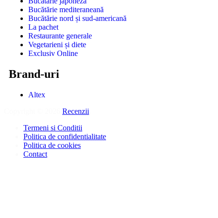
Bucătărie japoneză
Bucătărie mediteraneană
Bucătărie nord și sud-americană
La pachet
Restaurante generale
Vegetarieni și diete
Exclusiv Online
Brand-uri
Altex
Copyright © 2026
Recenzii
.
Termeni si Conditii
Politica de confidentialitate
Politica de cookies
Contact